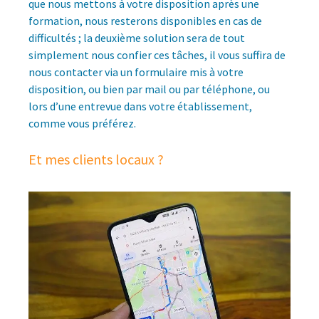
que nous mettons à votre disposition après une
formation, nous resterons disponibles en cas de
difficultés ; la deuxième solution sera de tout
simplement nous confier ces tâches, il vous suffira de
nous contacter via un formulaire mis à votre
disposition, ou bien par mail ou par téléphone, ou
lors d’une entrevue dans votre établissement,
comme vous préférez.
Et mes clients locaux ?