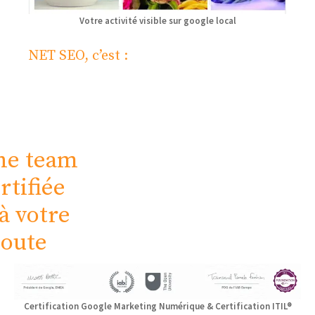
Votre activité visible sur google local
NET SEO, c’est :
ne team
rtifiée
à votre
coute
Certification Google Marketing Numérique & Certification ITIL®