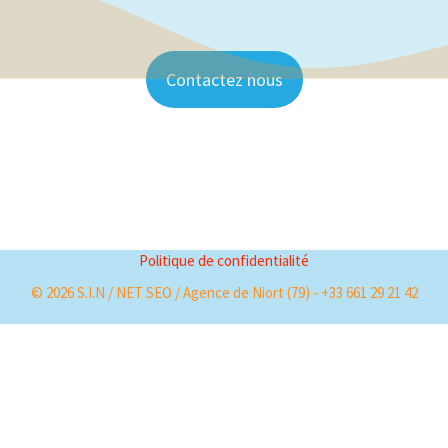
Contactez nous
Politique de confidentialité
© 2026 S.I.N / NET SEO / Agence de Niort (79) - +33 661 29 21 42